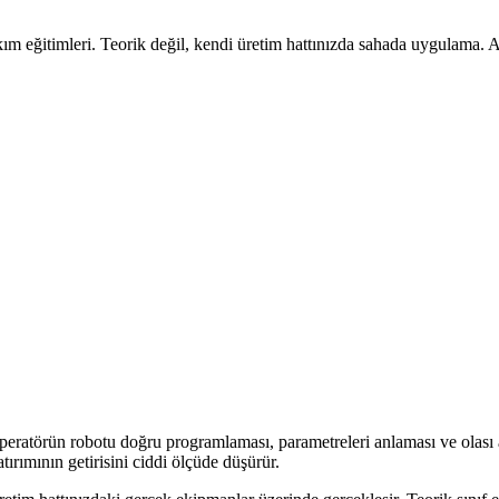
ğitimleri. Teorik değil, kendi üretim hattınızda sahada uygulama. A
peratörün robotu doğru programlaması, parametreleri anlaması ve olası arı
tırımının getirisini ciddi ölçüde düşürür.