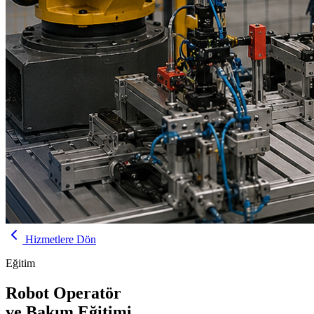
Hizmetlere Dön
Eğitim
Robot Operatör
ve Bakım Eğitimi