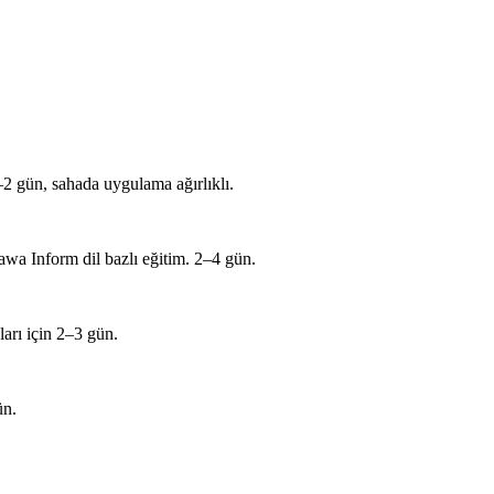
–2 gün, sahada uygulama ağırlıklı.
Inform dil bazlı eğitim. 2–4 gün.
arı için 2–3 gün.
ün.