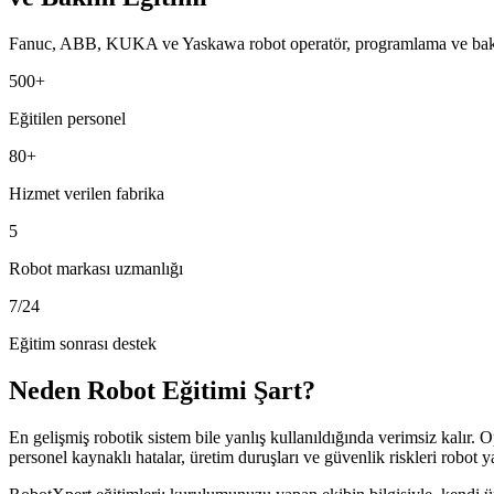
Fanuc, ABB, KUKA ve Yaskawa robot operatör, programlama ve bakım e
500+
Eğitilen personel
80+
Hizmet verilen fabrika
5
Robot markası uzmanlığı
7/24
Eğitim sonrası destek
Neden Robot Eğitimi Şart?
En gelişmiş robotik sistem bile yanlış kullanıldığında verimsiz kalır. O
personel kaynaklı hatalar, üretim duruşları ve güvenlik riskleri robot ya