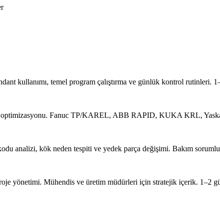
er
ndant kullanımı, temel program çalıştırma ve günlük kontrol rutinleri. 1
tre optimizasyonu. Fanuc TP/KAREL, ABB RAPID, KUKA KRL, Yaskawa 
kodu analizi, kök neden tespiti ve yedek parça değişimi. Bakım sorumlul
oje yönetimi. Mühendis ve üretim müdürleri için stratejik içerik. 1–2 g