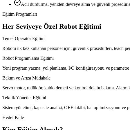
Acil durdurma, yeniden devreye alma ve güvenli prosedürl
Eğitim Programları
Her Seviyeye Özel Robot Eğitimi
Temel Operatör Eğitimi
Robotu ilk kez kullanan personel için: güvenlik prosedürleri, teach pe
Robot Programlama Eğitimi
Yeni program yazma, yol planlama, I/O konfigürasyonu ve parame
Bakım ve Arıza Müdahale
Servo motor, redüktör, kablo demeti ve kontrol dolabı bakımı. Alarm 
Teknik Yönetici Eğitimi
Sistem yönetimi, kapasite analizi, OEE takibi, hat optimizasyonu ve pr
Hedef Kitle
Kim Eğitim Almalı?