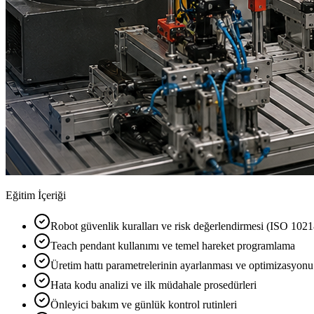
Eğitim İçeriği
Robot güvenlik kuralları ve risk değerlendirmesi (ISO 1021
Teach pendant kullanımı ve temel hareket programlama
Üretim hattı parametrelerinin ayarlanması ve optimizasyonu
Hata kodu analizi ve ilk müdahale prosedürleri
Önleyici bakım ve günlük kontrol rutinleri