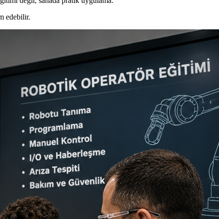
ğitimi değil, sahada pratik uygulama.
m edebilir.