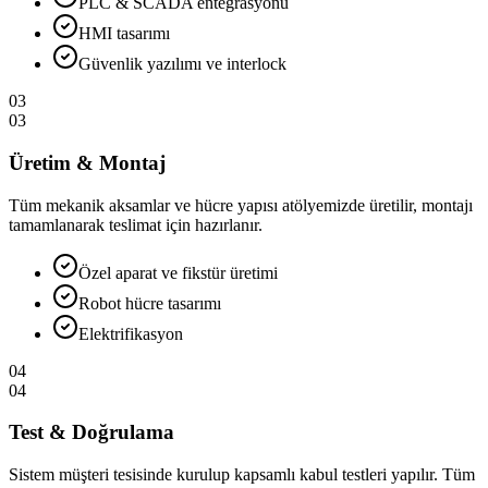
PLC & SCADA entegrasyonu
HMI tasarımı
Güvenlik yazılımı ve interlock
03
03
Üretim & Montaj
Tüm mekanik aksamlar ve hücre yapısı atölyemizde üretilir, montajı
tamamlanarak teslimat için hazırlanır.
Özel aparat ve fikstür üretimi
Robot hücre tasarımı
Elektrifikasyon
04
04
Test & Doğrulama
Sistem müşteri tesisinde kurulup kapsamlı kabul testleri yapılır. Tüm