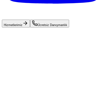
Hizmetlerimiz
Ücretsiz Danışmanlık