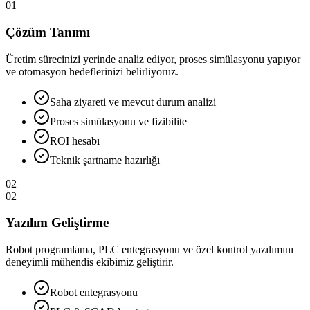
01
Çözüm Tanımı
Üretim sürecinizi yerinde analiz ediyor, proses simülasyonu yapıyor
ve otomasyon hedeflerinizi belirliyoruz.
Saha ziyareti ve mevcut durum analizi
Proses simülasyonu ve fizibilite
ROI hesabı
Teknik şartname hazırlığı
02
02
Yazılım Geliştirme
Robot programlama, PLC entegrasyonu ve özel kontrol yazılımını
deneyimli mühendis ekibimiz geliştirir.
Robot entegrasyonu