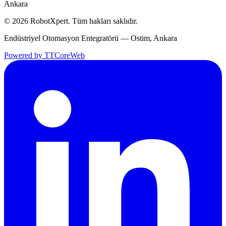
Ankara
©
2026
RobotXpert. Tüm hakları saklıdır.
Endüstriyel Otomasyon Entegratörü — Ostim, Ankara
Powered by TTCoreWeb